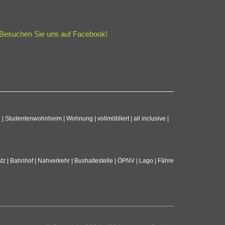
Besuchen Sie uns auf Facebook!
tudentenwohnheim | Wohnung | vollmöbliert | all inclusive |
atz | Bahnhof | Nahverkehr | Bushaltestelle | ÖPNV | Lago | Fähre