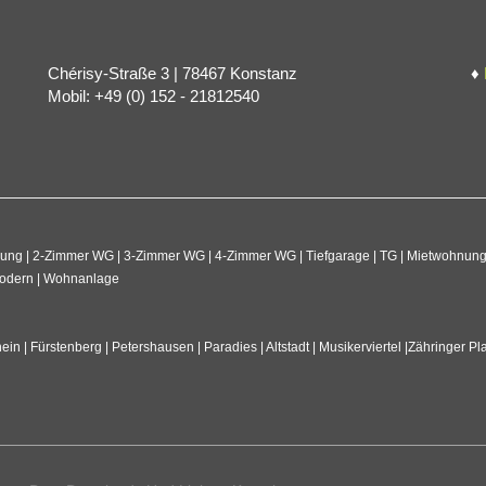
Chérisy-Straße 3 | 78467 Konstanz
♦
Mobil: +49 (0) 152 - 21812540
 | 2-Zimmer WG | 3-Zimmer WG | 4-Zimmer WG | Tiefgarage | TG | Mietwohnung | S
 Modern | Wohnanlage
ein | Fürstenberg | Petershausen | Paradies | Altstadt | Musikerviertel |Zähringer Pl