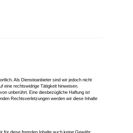
lich. Als Diensteanbieter sind wir jedoch nicht
 eine rechtswidrige Tätigkeit hinweisen.
on unberührt. Eine diesbezügliche Haftung ist
nden Rechtsverletzungen werden wir diese Inhalte
wir für diese fremden Inhalte auch keine Gewähr