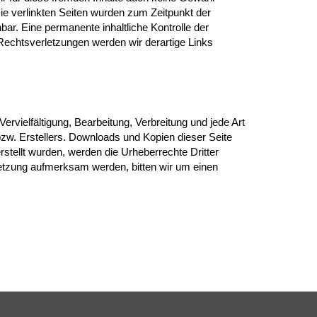
 Die verlinkten Seiten wurden zum Zeitpunkt der
ar. Eine permanente inhaltliche Kontrolle der
Rechtsverletzungen werden wir derartige Links
ervielfältigung, Bearbeitung, Verbreitung und jede Art
zw. Erstellers. Downloads und Kopien dieser Seite
erstellt wurden, werden die Urheberrechte Dritter
rletzung aufmerksam werden, bitten wir um einen