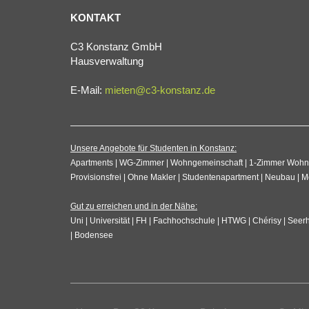
KONTAKT
C3 Konstanz GmbH
Hausverwaltung
E-Mail:
mieten@c3-konstanz.de
Unsere Angebote für Studenten in Konstanz:
Apartments | WG-Zimmer | Wohngemeinschaft | 1-Zimmer Wohnung
Provisionsfrei | Ohne Makler | Studentenapartment | Neubau |
Gut zu erreichen und in der Nähe:
Uni | Universität | FH | Fachhochschule | HTWG | Chérisy | Seerh
| Bodensee