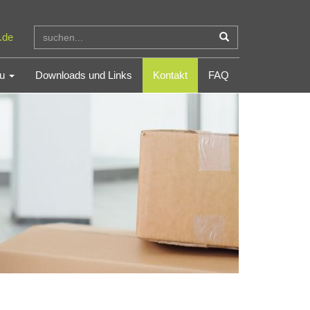
.de
du
Downloads und Links
Kontakt
FAQ