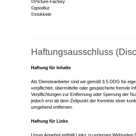
©Picture-Factory
©goodluz
©stokkete
Haftungsausschluss (Disc
Haftung für Inhalte
Als Diensteanbieter sind wir gemäß § 5 DDG für eigen
verpflichtet, übermittelte oder gespeicherte fremde 
Verpflichtungen zur Entfernung oder Sperrung der Nu
jedoch erst ab dem Zeitpunkt der Kenntnis einer ko
umgehend entfernen.
Haftung für Links
Unser Angebot enthält Links zu externen Webseiten Dr