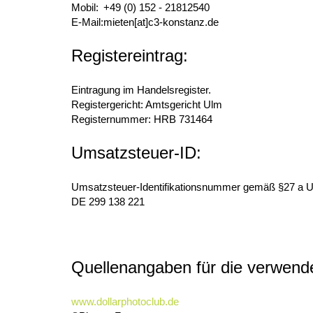
Mobil:
+49 (0) 152 - 21812540
E-Mail:
mieten[at]c3-konstanz.de
Registereintrag:
Eintragung im Handelsregister.
Registergericht: Amtsgericht Ulm
Registernummer: HRB 731464
Umsatzsteuer-ID:
Umsatzsteuer-Identifikationsnummer gemäß §27 a 
DE 299 138 221
Quellenangaben für die verwende
www.dollarphotoclub.de