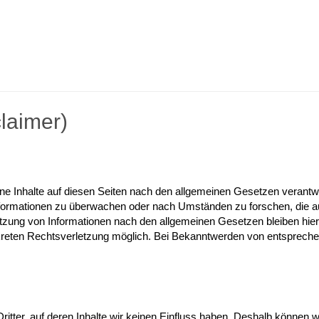
laimer)
e Inhalte auf diesen Seiten nach den allgemeinen Gesetzen verantwort
Informationen zu überwachen oder nach Umständen zu forschen, die auf
tzung von Informationen nach den allgemeinen Gesetzen bleiben hierv
nkreten Rechtsverletzung möglich. Bei Bekanntwerden von entspreche
itter, auf deren Inhalte wir keinen Einfluss haben. Deshalb können 