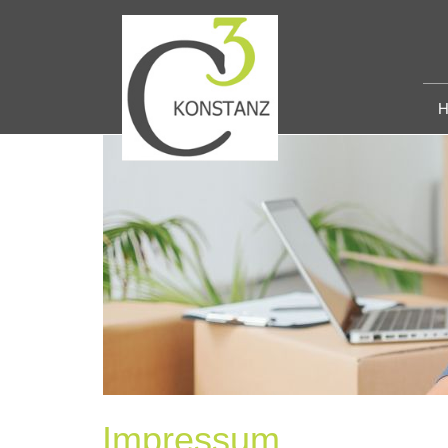
H
Impressum