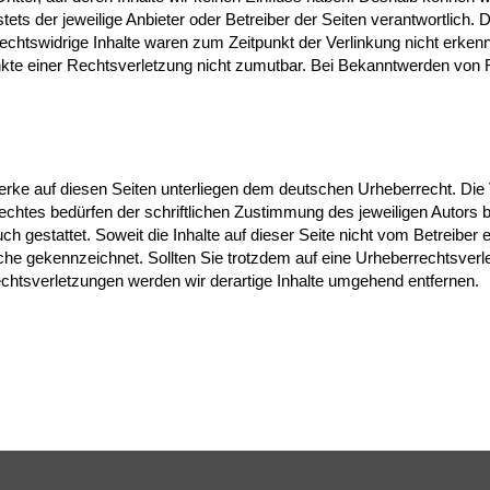
stets der jeweilige Anbieter oder Betreiber der Seiten verantwortlich.
chtswidrige Inhalte waren zum Zeitpunkt der Verlinkung nicht erkennb
unkte einer Rechtsverletzung nicht zumutbar. Bei Bekanntwerden von 
Werke auf diesen Seiten unterliegen dem deutschen Urheberrecht. Die V
htes bedürfen der schriftlichen Zustimmung des jeweiligen Autors b
ch gestattet. Soweit die Inhalte auf dieser Seite nicht vom Betreiber 
olche gekennzeichnet. Sollten Sie trotzdem auf eine Urheberrechtsve
htsverletzungen werden wir derartige Inhalte umgehend entfernen.