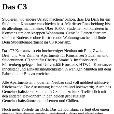
Das C3
Studieren, wo andere Urlaub machen? Schön, dass Du Dich für ein
Studium in Konstanz entschieden hast. Mit dieser Entscheidung bist
du allerdings nicht alleine. Über 16.000 Studenten konkurrieren in
Konstanz um den knappen Wohnraum. Genieße Deinen Start am
schönen Bodensee ohne frustrierende Wohnungssuche und finde
Dein Studentenapartment im C3 Konstanz.
Das C3 Konstanz ist ein hochwertiger Neubau mit Ein-, Zwei-,
Drei- und Vier-Zimmer-Apartments für Konstanzer Studenten und
Studentinnen. C3 steht für Chérisy Straße 3. Im Stadtviertel
Fürstenberg gelegen sind Universität Konstanz, HTWG, Konstanzer
Innenstadt und Einkaufsmöglichkeiten in wenigen Minuten mit dem
Fahrrad oder Bus zu erreichen.
Alle Apartments im modernen Neubau sind voll möbliert inklusive
Küchenzeile. Die Ausstattung ist modern und hochwertig. Auch das
Gemeinschaftsleben kommt im C3 nicht zu kurz. Treffe Dich mit
den anderen Bewohnern in den beiden großzügigen
Gemeinschaftsräumen zum Lernen und Chillen.
Noch mehr Vorteile für Dich: Das C3 Konstanz verfügt über einen
eigenen Waschraum sowie ausreichend sichere und überdachte