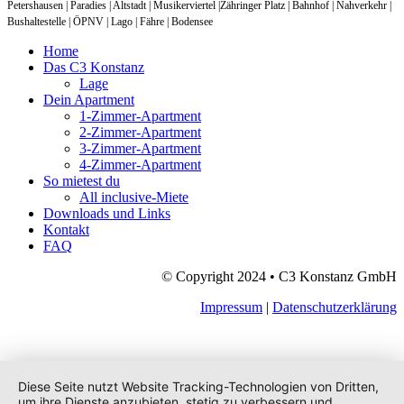
Petershausen | Paradies | Altstadt | Musikerviertel |Zähringer Platz | Bahnhof | Nahverkehr |
Bushaltestelle | ÖPNV | Lago | Fähre | Bodensee
Home
Das C3 Konstanz
Lage
Dein Apartment
1-Zimmer-Apartment
2-Zimmer-Apartment
3-Zimmer-Apartment
4-Zimmer-Apartment
So mietest du
All inclusive-Miete
Downloads und Links
Kontakt
FAQ
© Copyright 2024 • C3 Konstanz GmbH
Impressum
|
Datenschutzerklärung
Diese Seite nutzt Website Tracking-Technologien von Dritten,
um ihre Dienste anzubieten, stetig zu verbessern und