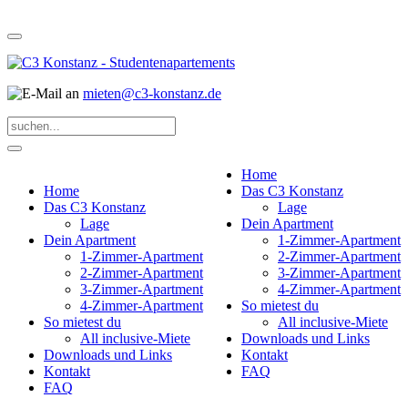
mieten@c3-konstanz.de
Home
Home
Das C3 Konstanz
Das C3 Konstanz
Lage
Lage
Dein Apartment
Dein Apartment
1-Zimmer-Apartment
1-Zimmer-Apartment
2-Zimmer-Apartment
2-Zimmer-Apartment
3-Zimmer-Apartment
3-Zimmer-Apartment
4-Zimmer-Apartment
4-Zimmer-Apartment
So mietest du
So mietest du
All inclusive-Miete
All inclusive-Miete
Downloads und Links
Downloads und Links
Kontakt
Kontakt
FAQ
FAQ