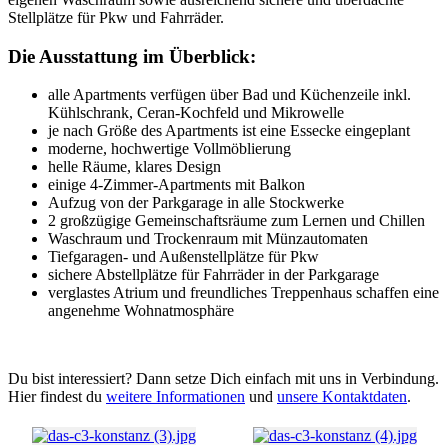
Stellplätze für Pkw und Fahrräder.
Die Ausstattung im Überblick:
alle Apartments verfügen über Bad und Küchenzeile inkl.
Kühlschrank, Ceran-Kochfeld und Mikrowelle
je nach Größe des Apartments ist eine Essecke eingeplant
moderne, hochwertige Vollmöblierung
helle Räume, klares Design
einige 4-Zimmer-Apartments mit Balkon
Aufzug von der Parkgarage in alle Stockwerke
2 großzügige Gemeinschaftsräume zum Lernen und Chillen
Waschraum und Trockenraum mit Münzautomaten
Tiefgaragen- und Außenstellplätze für Pkw
sichere Abstellplätze für Fahrräder in der Parkgarage
verglastes Atrium und freundliches Treppenhaus schaffen eine
angenehme Wohnatmosphäre
Du bist interessiert? Dann setze Dich einfach mit uns in Verbindung.
Hier findest du
weitere Informationen
und
unsere Kontaktdaten
.